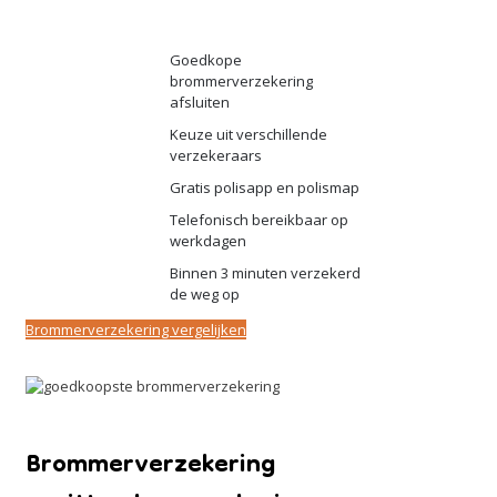
Goedkope
brommerverzekering
afsluiten
Keuze uit verschillende
verzekeraars
Gratis polisapp en polismap
Telefonisch bereikbaar op
werkdagen
Binnen 3 minuten verzekerd
de weg op
Brommerverzekering vergelijken
Brommerverzekering