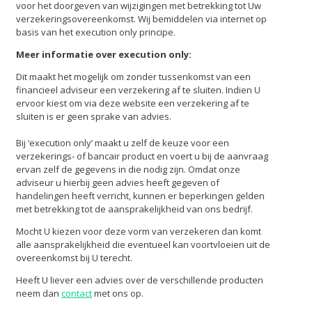
voor het doorgeven van wijzigingen met betrekking tot Uw
verzekeringsovereenkomst. Wij bemiddelen via internet op
basis van het execution only principe.
Meer informatie over execution only:
Dit maakt het mogelijk om zonder tussenkomst van een
financieel adviseur een verzekering af te sluiten. Indien U
ervoor kiest om via deze website een verzekering af te
sluiten is er geen sprake van advies.
Bij ‘execution only’ maakt u zelf de keuze voor een
verzekerings- of bancair product en voert u bij de aanvraag
ervan zelf de gegevens in die nodig zijn. Omdat onze
adviseur u hierbij geen advies heeft gegeven of
handelingen heeft verricht, kunnen er beperkingen gelden
met betrekking tot de aansprakelijkheid van ons bedrijf.
Mocht U kiezen voor deze vorm van verzekeren dan komt
alle aansprakelijkheid die eventueel kan voortvloeien uit de
overeenkomst bij U terecht.
Heeft U liever een advies over de verschillende producten
neem dan
contact
met ons op.