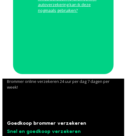
autoverzekering kan ik deze
nogmaals gebruiken?
Brommer online verzekeren 24 uur per dag 7 dagen per
week!
Goedkoop brommer verzekeren
Snel en goedkoop verzekeren