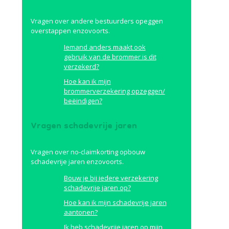
Vragen over andere bestuurders opeggen
overstappen enzovoorts.
Iemand anders maakt ook
gebruik van de brommer is dit
verzekerd?
Hoe kan ik mijn
brommerverzekering opzeggen/
beëindigen?
Vragen schadevrije jaren
Vragen over no-claimkorting opbouw
schadevrije jaren enzovoorts.
Bouw je bij iedere verzekering
schadevrije jaren op?
Hoe kan ik mijn schadevrije jaren
aantonen?
Ik heb schadevrije jaren op mijn