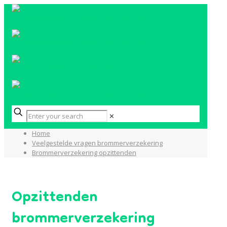
✕
Home
Veelgestelde vragen brommerverzekering
Brommerverzekering opzittenden
Opzittenden
brommerverzekering