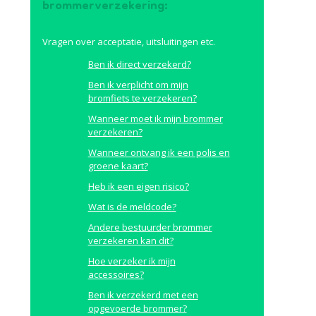
brommerverzekering:
Vragen over acceptatie, uitsluitingen etc.
Ben ik direct verzekerd?
Ben ik verplicht om mijn
bromfiets te verzekeren?
Wanneer moet ik mijn brommer
verzekeren?
Wanneer ontvang ik een polis en
groene kaart?
Heb ik een eigen risico?
Wat is de meldcode?
Andere bestuurder brommer
verzekeren kan dit?
Hoe verzeker ik mijn
accessoires?
Ben ik verzekerd met een
opgevoerde brommer?