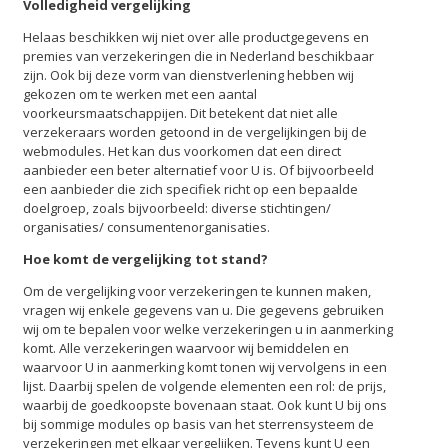
Volledigheid vergelijking
Helaas beschikken wij niet over alle productgegevens en
premies van verzekeringen die in Nederland beschikbaar
zijn. Ook bij deze vorm van dienstverlening hebben wij
gekozen om te werken met een aantal
voorkeursmaatschappijen. Dit betekent dat niet alle
verzekeraars worden getoond in de vergelijkingen bij de
webmodules. Het kan dus voorkomen dat een direct
aanbieder een beter alternatief voor U is. Of bijvoorbeeld
een aanbieder die zich specifiek richt op een bepaalde
doelgroep, zoals bijvoorbeeld: diverse stichtingen/
organisaties/ consumentenorganisaties.
Hoe komt de vergelijking tot stand?
Om de vergelijking voor verzekeringen te kunnen maken,
vragen wij enkele gegevens van u. Die gegevens gebruiken
wij om te bepalen voor welke verzekeringen u in aanmerking
komt. Alle verzekeringen waarvoor wij bemiddelen en
waarvoor U in aanmerking komt tonen wij vervolgens in een
lijst. Daarbij spelen de volgende elementen een rol: de prijs,
waarbij de goedkoopste bovenaan staat. Ook kunt U bij ons
bij sommige modules op basis van het sterrensysteem de
verzekeringen met elkaar vergelijken. Tevens kunt U een