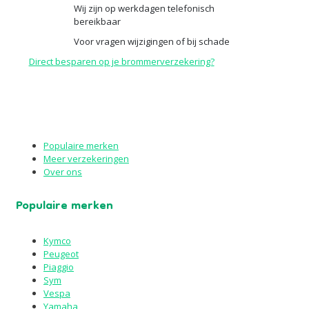
Wij zijn op werkdagen telefonisch
bereikbaar
Voor vragen wijzigingen of bij schade
Direct besparen op je brommerverzekering?
Populaire merken
Meer verzekeringen
Over ons
Populaire merken
Kymco
Peugeot
Piaggio
Sym
Vespa
Yamaha