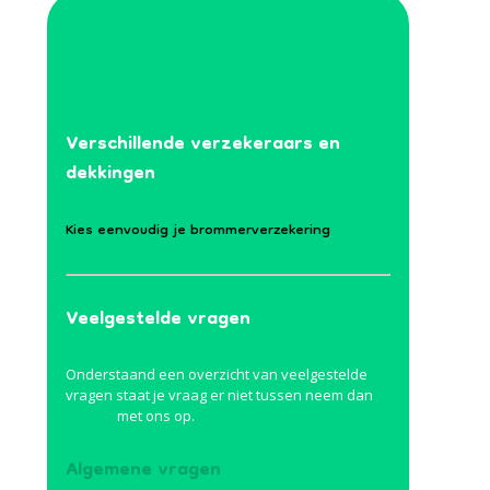
Verschillende verzekeraars en
dekkingen
Kies eenvoudig je brommerverzekering
Veelgestelde vragen
Onderstaand een overzicht van veelgestelde
vragen staat je vraag er niet tussen neem dan
contact
met ons op.
Algemene vragen