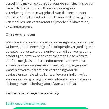
vergelijking maken op polisvoorwaarden en eigen risico van
verschillende producten. Bij de vergelijking van
verzekeringen maken wij gebruik van de diensten van
Voogd en Voogd verzekeringen. Tevens maken wij gebruik
van modules van verzekeraars bijvoorbeeld Klaverblad,
VKG, Intrasurance.
Onze verdiensten
Wanneer u via onze site een verzekering afsluit, ontvangen
wij hiervoor een eenmalige of doorlopende vergoeding. Van
de getoonde verzekeraars ontvangen wij een vergoeding
omdat zij op onze website vermeld staan Onze website
heeft namelijk als doel u te informeren over de meest
actuele premies van verzekeringen. Wij ontvangen van
klanten of verzekeraars een vergoeding voor de
adviesdiensten die wij op kantoor leveren. Indien wij van
klanten een vergoeding vragen/ontvangen dan maken wij
de hoogte van dit bedrag vooraf aan U kenbaar.
Meer informatie over het bedrijf of onze dienstverlening?
Bekijk onze dienstenwijzer.