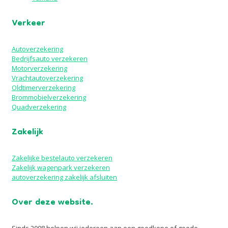
Verkeer
Autoverzekering
Bedrijfsauto verzekeren
Motorverzekering
Vrachtautoverzekering
Oldtimerverzekering
Brommobielverzekering
Quadverzekering
Zakelijk
Zakelijke bestelauto verzekeren
Zakelijk wagenpark verzekeren
autoverzekering zakelijk afsluiten
Over deze website.
Sinds 2008 helpen wij iedereen aan een goedkope of goede