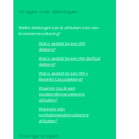
Vragen over dekkingen
Welke dekkingen kan ik afsluiten voor een
brommerverzekering?
Wat is gedekt bij een WA
dekking?
Wat is gedekt bij een WA diefstal
dekking?
Wat is gedekt bij een WA +
Beperkt Cascodekking?
Waarom zou ik een
opzittendenverzekering
afsluiten?
Wanneer een
rechtsbijstandverzekering
afsluiten?
Overige vragen