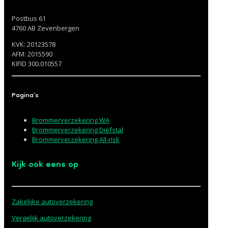
Postbus 61
4760 AB Zevenbergen
KVK: 20123578
AFM: 2015590
KIFID 300.010557
Pagina’s
Brommerverzekering WA
Brommerverzekering Diefstal
Brommerverzekering All-risk
Kijk ook eens op
Zakelijke autoverzekering
Vergelijk autoverzekering